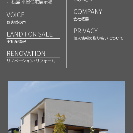
狐島 平屋住宅展示場
COMPANY
VOICE
会社概要
お客様の声
PRIVACY
LAND FOR SALE
個人情報の取り扱いについて
不動産情報
RENOVATION
リノベーション・リフォーム
モノトーン大人空間
VIEW MORE