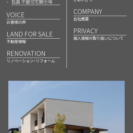
狐島 平屋住宅展示場
COMPANY
VOICE
会社概要
お客様の声
PRIVACY
LAND FOR SALE
狐島住宅展示場
個人情報の取り扱いについて
不動産情報
RENOVATION
リノベーション・リフォーム
狐島 平屋住宅展示場