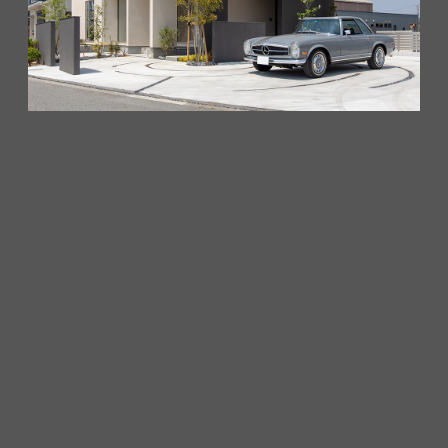
木ノ本 住宅展示場